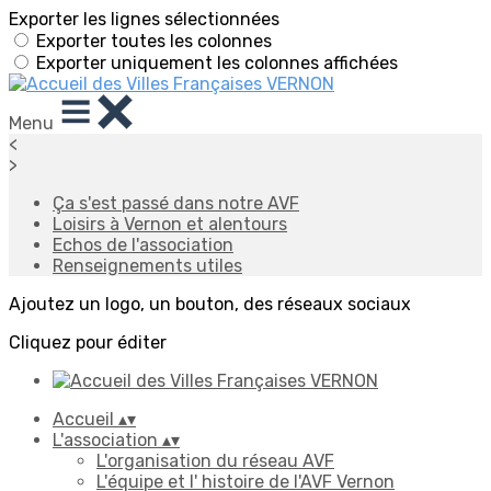
Exporter les lignes sélectionnées
Exporter toutes les colonnes
Exporter uniquement les colonnes affichées
Menu
<
>
Ça s'est passé dans notre AVF
Loisirs à Vernon et alentours
Echos de l'association
Renseignements utiles
Ajoutez un logo, un bouton, des réseaux sociaux
Cliquez pour éditer
Accueil
▴
▾
L'association
▴
▾
L'organisation du réseau AVF
L'équipe et l' histoire de l'AVF Vernon