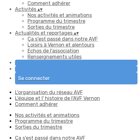
Comment adhérer
Activités
▴
▾
Nos activités et animations
Programme du trimestre
Sorties du trimestre
Actualités et reportages
▴
▾
Ça s'est passé dans notre AVF
Loisirs à Vernon et alentours
Echos de l'association
Renseignements utiles
Se connecter
L'organisation du réseau AVF
L'équipe et l' histoire de l'AVF Vernon
Comment adhérer
Nos activités et animations
Programme du trimestre
Sorties du trimestre
Ça s'est passé dans notre AVF