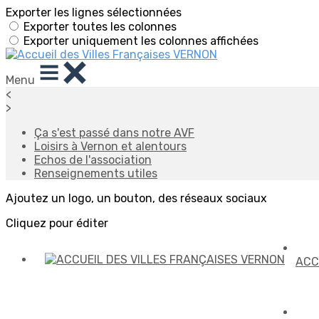
Exporter les lignes sélectionnées
Exporter toutes les colonnes
Exporter uniquement les colonnes affichées
Menu
<
>
Ça s'est passé dans notre AVF
Loisirs à Vernon et alentours
Echos de l'association
Renseignements utiles
Ajoutez un logo, un bouton, des réseaux sociaux
Cliquez pour éditer
ACC