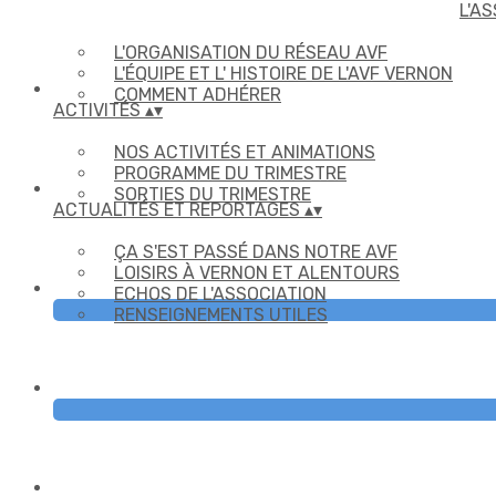
L'A
L'ORGANISATION DU RÉSEAU AVF
L'ÉQUIPE ET L' HISTOIRE DE L'AVF VERNON
COMMENT ADHÉRER
ACTIVITÉS
▴
▾
NOS ACTIVITÉS ET ANIMATIONS
PROGRAMME DU TRIMESTRE
SORTIES DU TRIMESTRE
ACTUALITÉS ET REPORTAGES
▴
▾
ÇA S'EST PASSÉ DANS NOTRE AVF
LOISIRS À VERNON ET ALENTOURS
ECHOS DE L'ASSOCIATION
RENSEIGNEMENTS UTILES