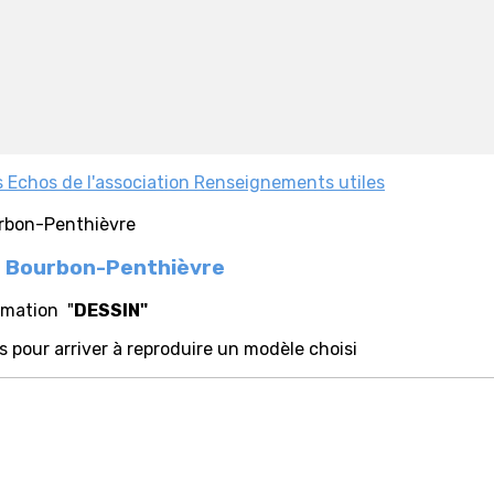
s
Echos de l'association
Renseignements utiles
e Bourbon-Penthièvre
imation "
DESSIN"
s pour arriver à reproduire un modèle choisi