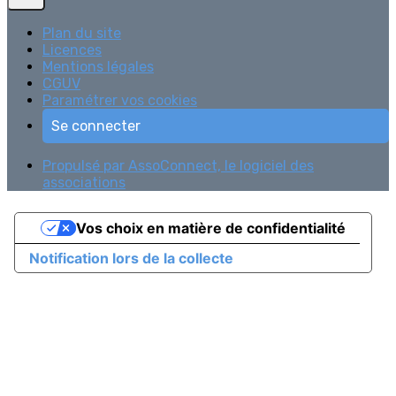
Plan du site
Licences
Mentions légales
CGUV
Paramétrer vos cookies
Se connecter
Propulsé par AssoConnect, le logiciel des
associations
Vos choix en matière de confidentialité
Notification lors de la collecte