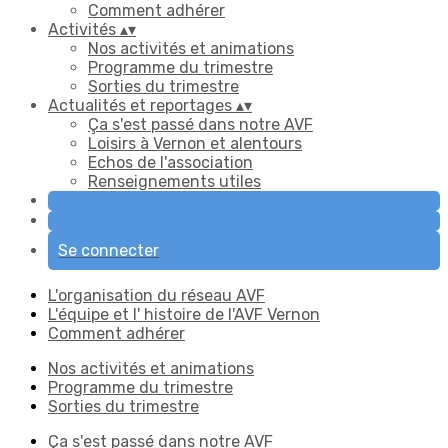
Comment adhérer
Activités
▴
▾
Nos activités et animations
Programme du trimestre
Sorties du trimestre
Actualités et reportages
▴
▾
Ça s'est passé dans notre AVF
Loisirs à Vernon et alentours
Echos de l'association
Renseignements utiles
Se connecter
L'organisation du réseau AVF
L'équipe et l' histoire de l'AVF Vernon
Comment adhérer
Nos activités et animations
Programme du trimestre
Sorties du trimestre
Ça s'est passé dans notre AVF