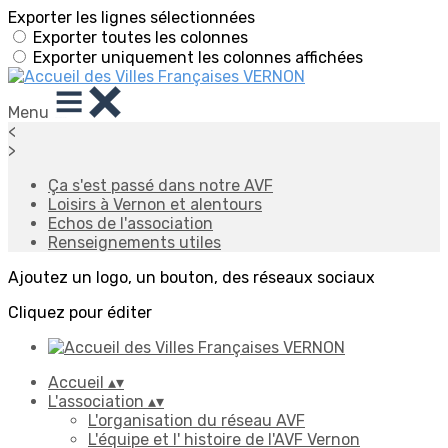
Exporter les lignes sélectionnées
Exporter toutes les colonnes
Exporter uniquement les colonnes affichées
Menu
<
>
Ça s'est passé dans notre AVF
Loisirs à Vernon et alentours
Echos de l'association
Renseignements utiles
Ajoutez un logo, un bouton, des réseaux sociaux
Cliquez pour éditer
Accueil
▴
▾
L'association
▴
▾
L'organisation du réseau AVF
L'équipe et l' histoire de l'AVF Vernon