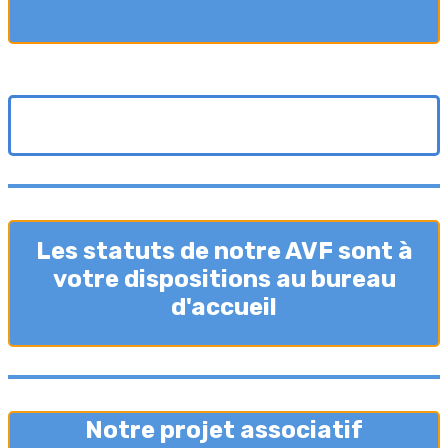
Les statuts de notre AVF sont à
votre dispositions au bureau
d'accueil
Notre projet associatif