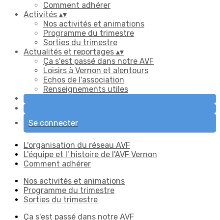
Comment adhérer
Activités
▴
▾
Nos activités et animations
Programme du trimestre
Sorties du trimestre
Actualités et reportages
▴
▾
Ça s'est passé dans notre AVF
Loisirs à Vernon et alentours
Echos de l'association
Renseignements utiles
Se connecter
L'organisation du réseau AVF
L'équipe et l' histoire de l'AVF Vernon
Comment adhérer
Nos activités et animations
Programme du trimestre
Sorties du trimestre
Ça s'est passé dans notre AVF