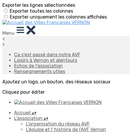
Exporter les lignes sélectionnées
Exporter toutes les colonnes
Exporter uniquement les colonnes affichées
Menu
<
>
Ça s'est passé dans notre AVF
Loisirs à Vernon et alentours
Echos de l'association
Renseignements utiles
Ajoutez un logo, un bouton, des réseaux sociaux
Cliquez pour éditer
Accueil
▴
▾
L'association
▴
▾
L'organisation du réseau AVF
L'équipe et l' histoire de l'AVF Vernon