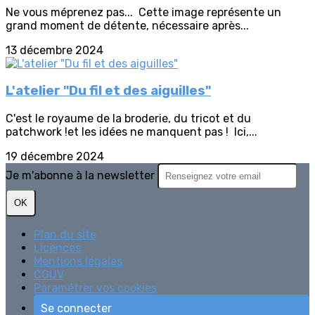
Ne vous méprenez pas... Cette image représente un
grand moment de détente, nécessaire après...
13 décembre 2024
L'atelier "Du fil et des aiguilles"
C'est le royaume de la broderie, du tricot et du
patchwork !et les idées ne manquent pas ! Ici,...
19 décembre 2024
Je m'abonne à la newsletter
OK
Plan du site
Licences
Mentions légales
CGUV
Paramétrer vos cookies
Se connecter