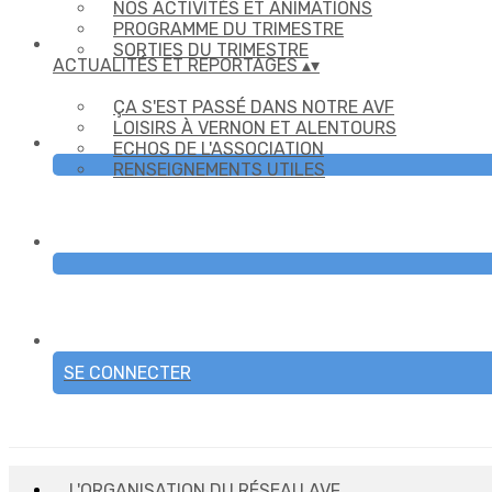
NOS ACTIVITÉS ET ANIMATIONS
PROGRAMME DU TRIMESTRE
SORTIES DU TRIMESTRE
ACTUALITÉS ET REPORTAGES
▴
▾
ÇA S'EST PASSÉ DANS NOTRE AVF
LOISIRS À VERNON ET ALENTOURS
ECHOS DE L'ASSOCIATION
RENSEIGNEMENTS UTILES
SE CONNECTER
L'ORGANISATION DU RÉSEAU AVF