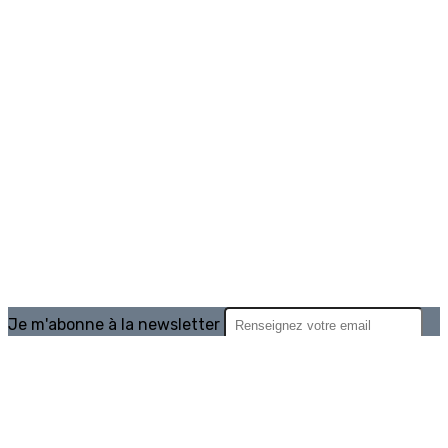
Je m'abonne à la newsletter
OK
Plan du site
Licences
Mentions légales