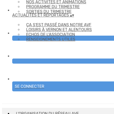
NOS ACTIVITÉS ET ANIMATIONS
PROGRAMME DU TRIMESTRE
SORTIES DU TRIMESTRE
ACTUALITÉS ET REPORTAGES
▴
▾
ÇA S'EST PASSÉ DANS NOTRE AVF
LOISIRS À VERNON ET ALENTOURS
ECHOS DE L'ASSOCIATION
RENSEIGNEMENTS UTILES
SE CONNECTER
L'ORGANISATION DU RÉSEAU AVF