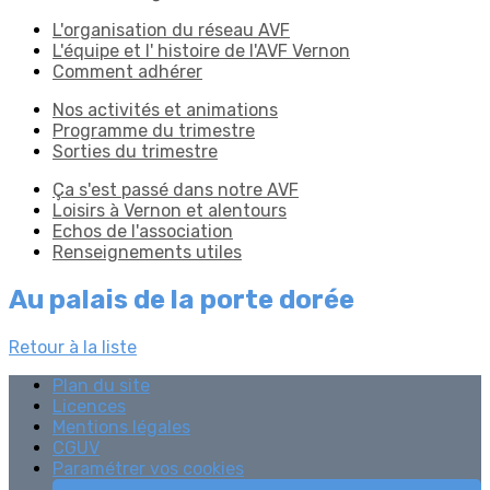
L'organisation du réseau AVF
L'équipe et l' histoire de l'AVF Vernon
Comment adhérer
Nos activités et animations
Programme du trimestre
Sorties du trimestre
Ça s'est passé dans notre AVF
Loisirs à Vernon et alentours
Echos de l'association
Renseignements utiles
Au palais de la porte dorée
Retour à la liste
Plan du site
Licences
Mentions légales
CGUV
Paramétrer vos cookies