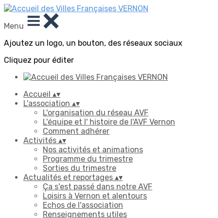
Menu
Ajoutez un logo, un bouton, des réseaux sociaux
Cliquez pour éditer
Accueil
▴
▾
L'association
▴
▾
L'organisation du réseau AVF
L'équipe et l' histoire de l'AVF Vernon
Comment adhérer
Activités
▴
▾
Nos activités et animations
Programme du trimestre
Sorties du trimestre
Actualités et reportages
▴
▾
Ça s'est passé dans notre AVF
Loisirs à Vernon et alentours
Echos de l'association
Renseignements utiles