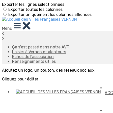
Exporter les lignes sélectionnées
Exporter toutes les colonnes
Exporter uniquement les colonnes affichées
Menu
<
>
Ça s'est passé dans notre AVF
Loisirs à Vernon et alentours
Echos de l'association
Renseignements utiles
Ajoutez un logo, un bouton, des réseaux sociaux
Cliquez pour éditer
ACC