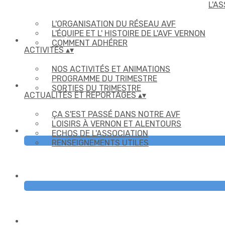
L'A
L'ORGANISATION DU RÉSEAU AVF
L'ÉQUIPE ET L' HISTOIRE DE L'AVF VERNON
COMMENT ADHÉRER
ACTIVITÉS
▴
▾
NOS ACTIVITÉS ET ANIMATIONS
PROGRAMME DU TRIMESTRE
SORTIES DU TRIMESTRE
ACTUALITÉS ET REPORTAGES
▴
▾
ÇA S'EST PASSÉ DANS NOTRE AVF
LOISIRS À VERNON ET ALENTOURS
ECHOS DE L'ASSOCIATION
RENSEIGNEMENTS UTILES